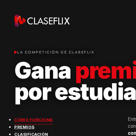
LA COMPETICIÓN DE CLASEFLIX
Gana
prem
por estudia
Ent
CÓMO FUNCIONA
con
PREMIOS
com
CLASIFICACIÓN