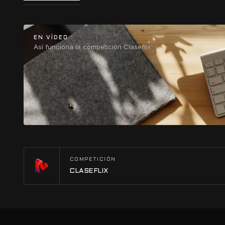
EN VÍDEO
Así funciona la competición Claseflix
COMPETICIÓN
CLASEFLIX