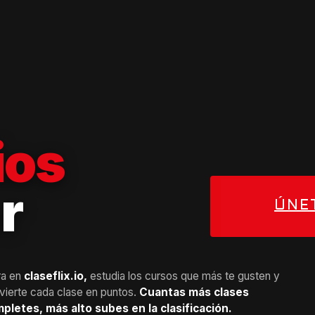
ios
r
ÚNE
ra en
claseflix.io,
estudia los cursos que más te gusten y
vierte cada clase en puntos.
Cuantas más clases
pletes, más alto subes en la clasificación.