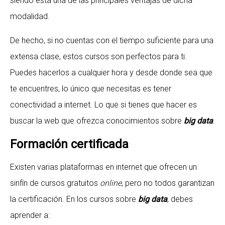
siendo esta una de las principales ventajas de dicha
modalidad.
De hecho, si no cuentas con el tiempo suficiente para una
extensa clase, estos cursos son perfectos para ti.
Puedes hacerlos a cualquier hora y desde donde sea que
te encuentres, lo único que necesitas es tener
conectividad a internet. Lo que si tienes que hacer es
buscar la web que ofrezca conocimientos sobre
big data
.
Formación certificada
Existen varias plataformas en internet que ofrecen un
sinfín de cursos gratuitos
online
, pero no todos garantizan
la certificación. En los cursos sobre
big data
, debes
aprender a: