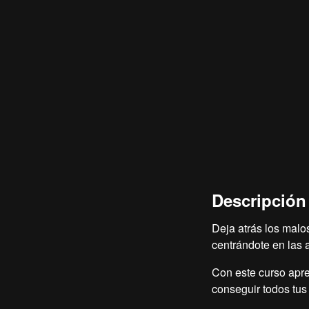
Descripción
Deja atrás los malo
centrándote en las a
Con este curso apre
conseguir todos tus