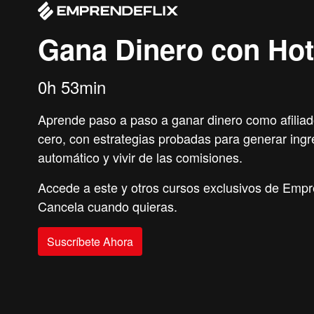
Gana Dinero con Ho
0h 53min
Aprende paso a paso a ganar dinero como afilia
cero, con estrategias probadas para generar ing
automático y vivir de las comisiones.
Accede a este y otros cursos exclusivos de Empr
Cancela cuando quieras.
Suscríbete Ahora